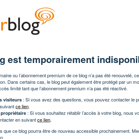
g est temporairement indisponi
aine ou l’abonnement premium de ce blog n’a pas été renouvelé, ce 
tion. Dans certains cas, le blog peut également être protégé par un m
ccès limité tant que l’abonnement premium n’a pas été réactivé.
s visiteurs
: Si vous avez des questions, vous pouvez contacter le pr
 suivant
ce lien
.
 propriétaire
: Si vous souhaitez rétablir l’accès à votre blog, nous v
ntacter en suivant
ce lien
.
 que ce blog pourra être de nouveau accessible prochainement. Mer
n.