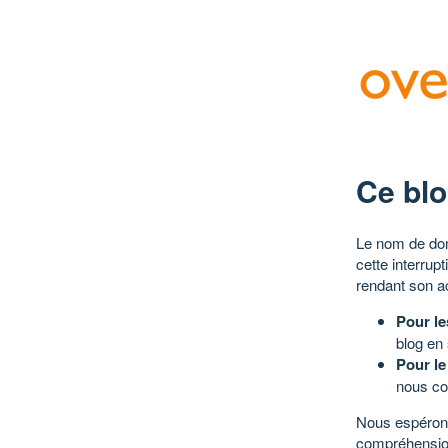
Ce blo
Le nom de dom
cette interrup
rendant son a
Pour le
blog en
Pour le
nous co
Nous espérons
compréhensio