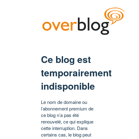
Ce blog est
temporairement
indisponible
Le nom de domaine ou
l’abonnement premium de
ce blog n’a pas été
renouvelé, ce qui explique
cette interruption. Dans
certains cas, le blog peut