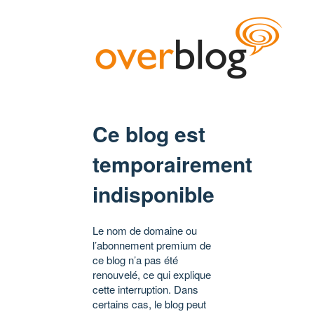
Ce blog est
temporairement
indisponible
Le nom de domaine ou
l’abonnement premium de
ce blog n’a pas été
renouvelé, ce qui explique
cette interruption. Dans
certains cas, le blog peut