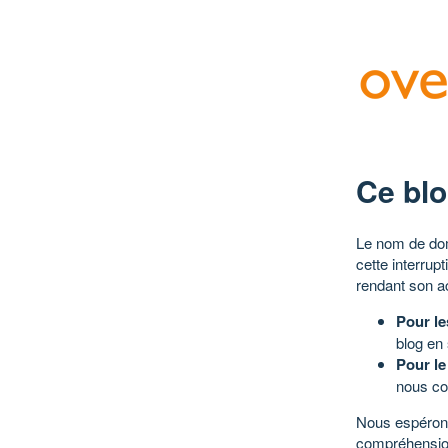
Ce blo
Le nom de dom
cette interrup
rendant son a
Pour le
blog en
Pour le
nous co
Nous espérons
compréhensio