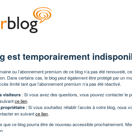
g est temporairement indisponi
aine ou l’abonnement premium de ce blog n’a pas été renouvelé, ce 
tion. Dans certains cas, le blog peut également être protégé par un m
ccès limité tant que l’abonnement premium n’a pas été réactivé.
s visiteurs
: Si vous avez des questions, vous pouvez contacter le pr
 suivant
ce lien
.
 propriétaire
: Si vous souhaitez rétablir l’accès à votre blog, nous v
ntacter en suivant
ce lien
.
 que ce blog pourra être de nouveau accessible prochainement. Mer
n.