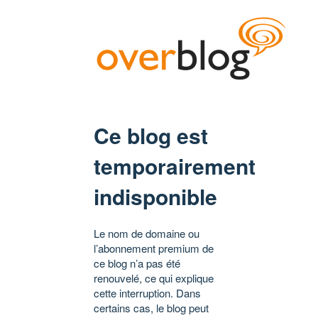
Ce blog est
temporairement
indisponible
Le nom de domaine ou
l’abonnement premium de
ce blog n’a pas été
renouvelé, ce qui explique
cette interruption. Dans
certains cas, le blog peut