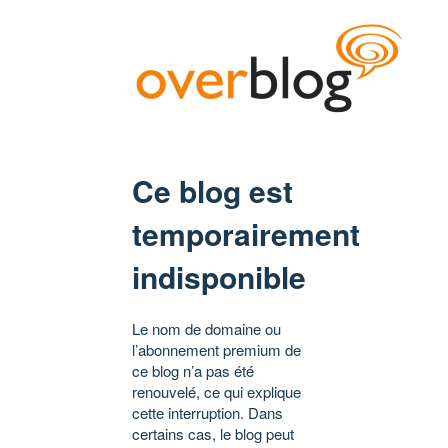
Ce blog est
temporairement
indisponible
Le nom de domaine ou
l’abonnement premium de
ce blog n’a pas été
renouvelé, ce qui explique
cette interruption. Dans
certains cas, le blog peut