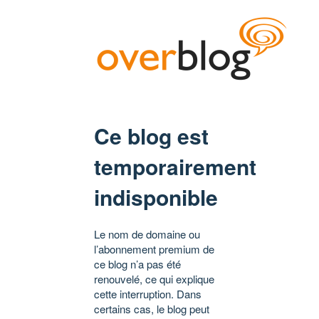
Ce blog est
temporairement
indisponible
Le nom de domaine ou
l’abonnement premium de
ce blog n’a pas été
renouvelé, ce qui explique
cette interruption. Dans
certains cas, le blog peut