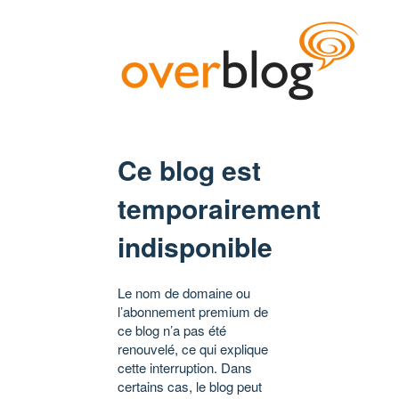
Ce blog est
temporairement
indisponible
Le nom de domaine ou
l’abonnement premium de
ce blog n’a pas été
renouvelé, ce qui explique
cette interruption. Dans
certains cas, le blog peut