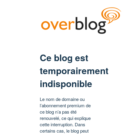
Ce blog est
temporairement
indisponible
Le nom de domaine ou
l’abonnement premium de
ce blog n’a pas été
renouvelé, ce qui explique
cette interruption. Dans
certains cas, le blog peut