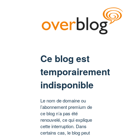
Ce blog est
temporairement
indisponible
Le nom de domaine ou
l’abonnement premium de
ce blog n’a pas été
renouvelé, ce qui explique
cette interruption. Dans
certains cas, le blog peut