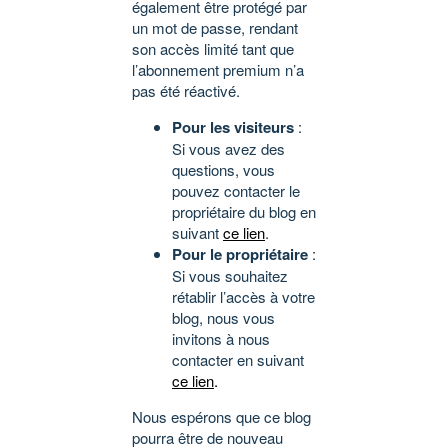
également être protégé par
un mot de passe, rendant
son accès limité tant que
l’abonnement premium n’a
pas été réactivé.
Pour les visiteurs
:
Si vous avez des
questions, vous
pouvez contacter le
propriétaire du blog en
suivant
ce lien
.
Pour le propriétaire
:
Si vous souhaitez
rétablir l’accès à votre
blog, nous vous
invitons à nous
contacter en suivant
ce lien
.
Nous espérons que ce blog
pourra être de nouveau