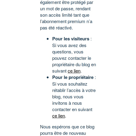
également être protégé par
un mot de passe, rendant
son accès limité tant que
l’abonnement premium n’a
pas été réactivé.
Pour les visiteurs
:
Si vous avez des
questions, vous
pouvez contacter le
propriétaire du blog en
suivant
ce lien
.
Pour le propriétaire
:
Si vous souhaitez
rétablir l’accès à votre
blog, nous vous
invitons à nous
contacter en suivant
ce lien
.
Nous espérons que ce blog
pourra être de nouveau