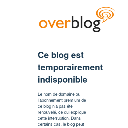
Ce blog est
temporairement
indisponible
Le nom de domaine ou
l’abonnement premium de
ce blog n’a pas été
renouvelé, ce qui explique
cette interruption. Dans
certains cas, le blog peut