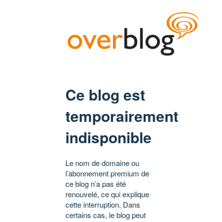
Ce blog est
temporairement
indisponible
Le nom de domaine ou
l’abonnement premium de
ce blog n’a pas été
renouvelé, ce qui explique
cette interruption. Dans
certains cas, le blog peut