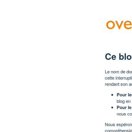
Ce blo
Le nom de dom
cette interrup
rendant son a
Pour le
blog en
Pour le
nous co
Nous espérons
compréhensio