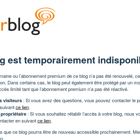
g est temporairement indisponi
aine ou l’abonnement premium de ce blog n’a pas été renouvelé, ce 
tion. Dans certains cas, le blog peut également être protégé par un m
ccès limité tant que l’abonnement premium n’a pas été réactivé.
s visiteurs
: Si vous avez des questions, vous pouvez contacter le pr
 suivant
ce lien
.
 propriétaire
: Si vous souhaitez rétablir l’accès à votre blog, nous v
ntacter en suivant
ce lien
.
 que ce blog pourra être de nouveau accessible prochainement. Mer
n.