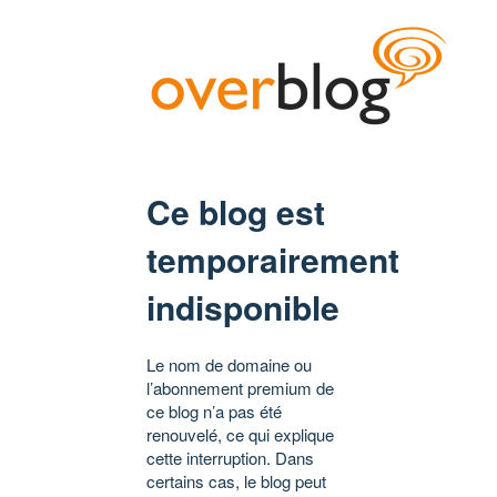
Ce blog est
temporairement
indisponible
Le nom de domaine ou
l’abonnement premium de
ce blog n’a pas été
renouvelé, ce qui explique
cette interruption. Dans
certains cas, le blog peut