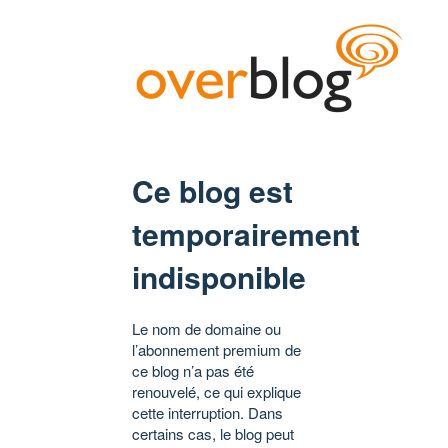
Ce blog est
temporairement
indisponible
Le nom de domaine ou
l’abonnement premium de
ce blog n’a pas été
renouvelé, ce qui explique
cette interruption. Dans
certains cas, le blog peut