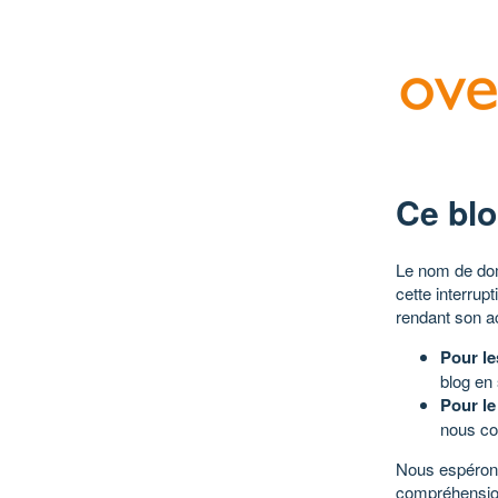
Ce blo
Le nom de dom
cette interrup
rendant son a
Pour le
blog en
Pour le
nous co
Nous espérons
compréhensio