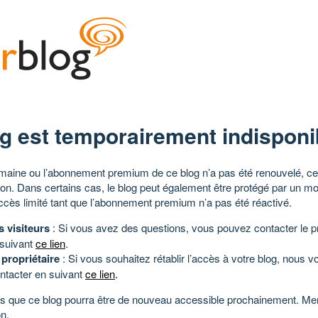
g est temporairement indisponi
aine ou l’abonnement premium de ce blog n’a pas été renouvelé, ce 
tion. Dans certains cas, le blog peut également être protégé par un m
ccès limité tant que l’abonnement premium n’a pas été réactivé.
s visiteurs
: Si vous avez des questions, vous pouvez contacter le pr
 suivant
ce lien
.
 propriétaire
: Si vous souhaitez rétablir l’accès à votre blog, nous v
ntacter en suivant
ce lien
.
 que ce blog pourra être de nouveau accessible prochainement. Mer
n.