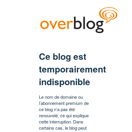
Ce blog est
temporairement
indisponible
Le nom de domaine ou
l’abonnement premium de
ce blog n’a pas été
renouvelé, ce qui explique
cette interruption. Dans
certains cas, le blog peut