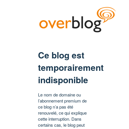
Ce blog est
temporairement
indisponible
Le nom de domaine ou
l’abonnement premium de
ce blog n’a pas été
renouvelé, ce qui explique
cette interruption. Dans
certains cas, le blog peut