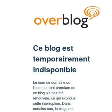
Ce blog est
temporairement
indisponible
Le nom de domaine ou
l’abonnement premium de
ce blog n’a pas été
renouvelé, ce qui explique
cette interruption. Dans
certains cas, le blog peut