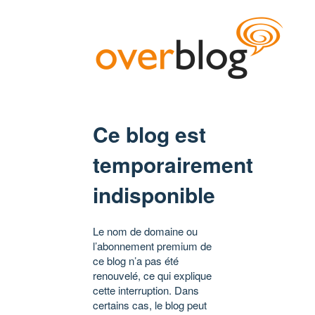
Ce blog est
temporairement
indisponible
Le nom de domaine ou
l’abonnement premium de
ce blog n’a pas été
renouvelé, ce qui explique
cette interruption. Dans
certains cas, le blog peut