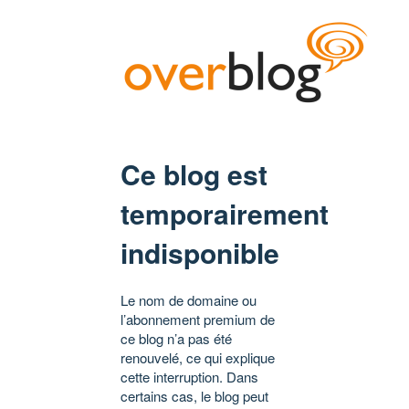
Ce blog est
temporairement
indisponible
Le nom de domaine ou
l’abonnement premium de
ce blog n’a pas été
renouvelé, ce qui explique
cette interruption. Dans
certains cas, le blog peut