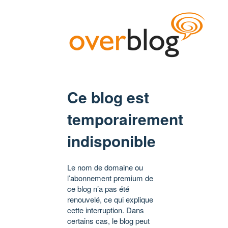
Ce blog est
temporairement
indisponible
Le nom de domaine ou
l’abonnement premium de
ce blog n’a pas été
renouvelé, ce qui explique
cette interruption. Dans
certains cas, le blog peut