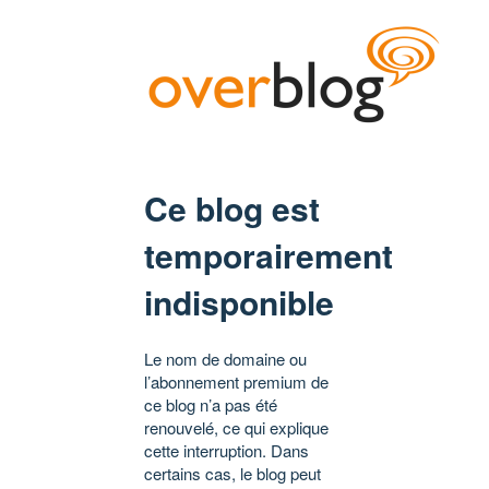
Ce blog est
temporairement
indisponible
Le nom de domaine ou
l’abonnement premium de
ce blog n’a pas été
renouvelé, ce qui explique
cette interruption. Dans
certains cas, le blog peut