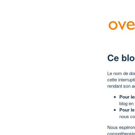
Ce blo
Le nom de dom
cette interrup
rendant son a
Pour le
blog en
Pour le
nous co
Nous espérons
compréhensio