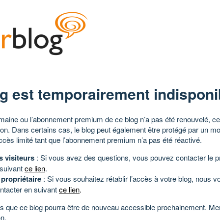
g est temporairement indisponi
aine ou l’abonnement premium de ce blog n’a pas été renouvelé, ce 
tion. Dans certains cas, le blog peut également être protégé par un m
ccès limité tant que l’abonnement premium n’a pas été réactivé.
s visiteurs
: Si vous avez des questions, vous pouvez contacter le pr
 suivant
ce lien
.
 propriétaire
: Si vous souhaitez rétablir l’accès à votre blog, nous v
ntacter en suivant
ce lien
.
 que ce blog pourra être de nouveau accessible prochainement. Mer
n.