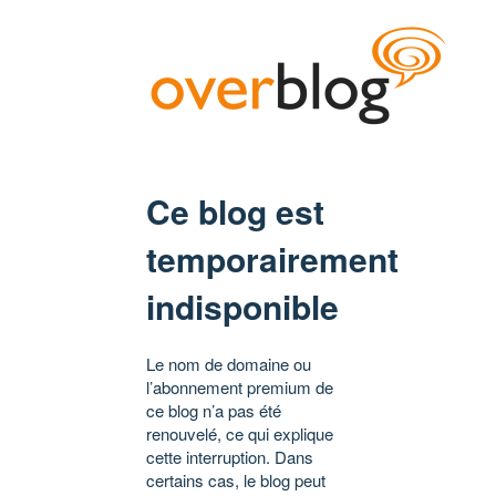
Ce blog est
temporairement
indisponible
Le nom de domaine ou
l’abonnement premium de
ce blog n’a pas été
renouvelé, ce qui explique
cette interruption. Dans
certains cas, le blog peut