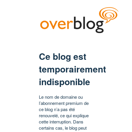
Ce blog est
temporairement
indisponible
Le nom de domaine ou
l’abonnement premium de
ce blog n’a pas été
renouvelé, ce qui explique
cette interruption. Dans
certains cas, le blog peut