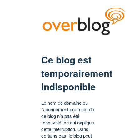
Ce blog est
temporairement
indisponible
Le nom de domaine ou
l’abonnement premium de
ce blog n’a pas été
renouvelé, ce qui explique
cette interruption. Dans
certains cas, le blog peut