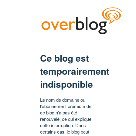
Ce blog est
temporairement
indisponible
Le nom de domaine ou
l’abonnement premium de
ce blog n’a pas été
renouvelé, ce qui explique
cette interruption. Dans
certains cas, le blog peut