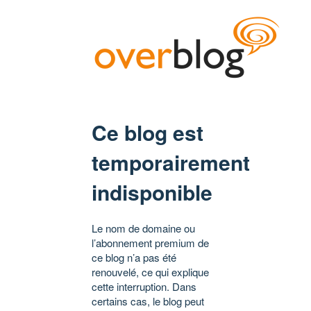
Ce blog est
temporairement
indisponible
Le nom de domaine ou
l’abonnement premium de
ce blog n’a pas été
renouvelé, ce qui explique
cette interruption. Dans
certains cas, le blog peut