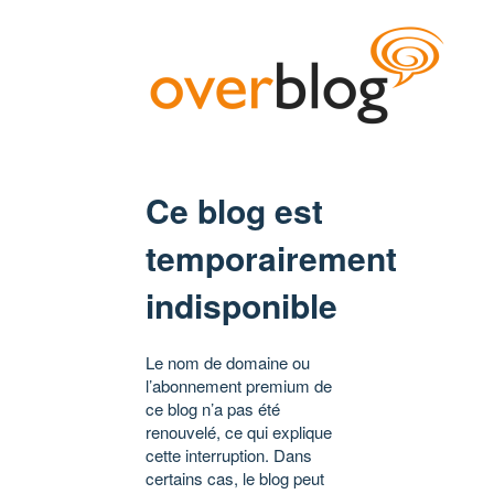
Ce blog est
temporairement
indisponible
Le nom de domaine ou
l’abonnement premium de
ce blog n’a pas été
renouvelé, ce qui explique
cette interruption. Dans
certains cas, le blog peut