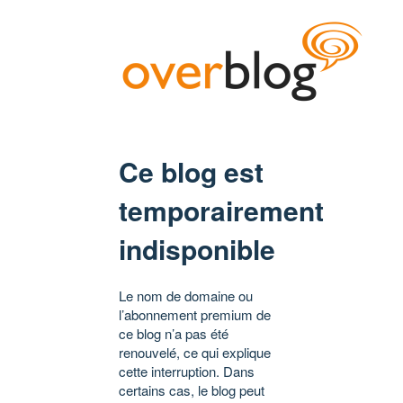
Ce blog est
temporairement
indisponible
Le nom de domaine ou
l’abonnement premium de
ce blog n’a pas été
renouvelé, ce qui explique
cette interruption. Dans
certains cas, le blog peut