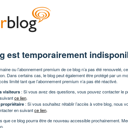
g est temporairement indisponi
aine ou l’abonnement premium de ce blog n’a pas été renouvelé, ce 
tion. Dans certains cas, le blog peut également être protégé par un m
ccès limité tant que l’abonnement premium n’a pas été réactivé.
s visiteurs
: Si vous avez des questions, vous pouvez contacter le pr
 suivant
ce lien
.
 propriétaire
: Si vous souhaitez rétablir l’accès à votre blog, nous v
ntacter en suivant
ce lien
.
 que ce blog pourra être de nouveau accessible prochainement. Mer
n.