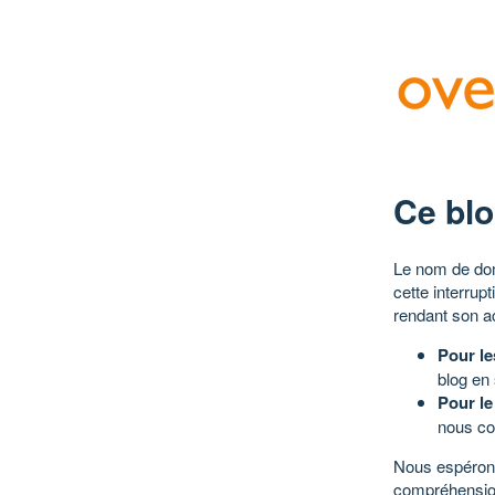
Ce blo
Le nom de dom
cette interrup
rendant son a
Pour le
blog en
Pour le
nous co
Nous espérons
compréhensio