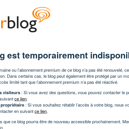
g est temporairement indisponi
aine ou l’abonnement premium de ce blog n’a pas été renouvelé, ce 
tion. Dans certains cas, le blog peut également être protégé par un m
ccès limité tant que l’abonnement premium n’a pas été réactivé.
s visiteurs
: Si vous avez des questions, vous pouvez contacter le pr
 suivant
ce lien
.
 propriétaire
: Si vous souhaitez rétablir l’accès à votre blog, nous v
ntacter en suivant
ce lien
.
 que ce blog pourra être de nouveau accessible prochainement. Mer
n.