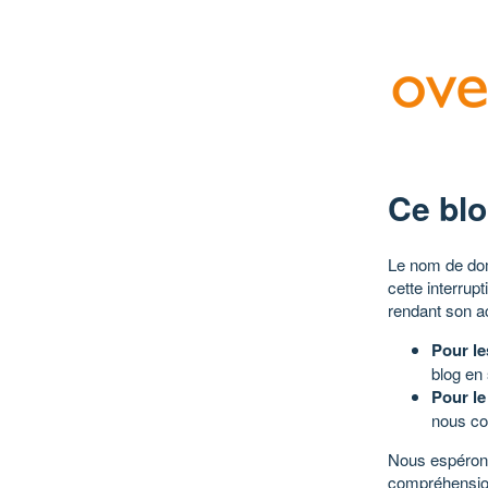
Ce blo
Le nom de dom
cette interrup
rendant son a
Pour le
blog en
Pour le
nous co
Nous espérons
compréhensio