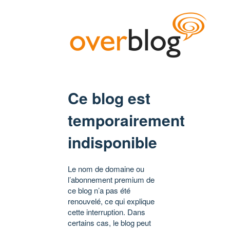
Ce blog est
temporairement
indisponible
Le nom de domaine ou
l’abonnement premium de
ce blog n’a pas été
renouvelé, ce qui explique
cette interruption. Dans
certains cas, le blog peut