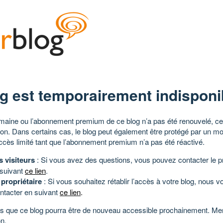
g est temporairement indisponi
aine ou l’abonnement premium de ce blog n’a pas été renouvelé, ce 
tion. Dans certains cas, le blog peut également être protégé par un m
ccès limité tant que l’abonnement premium n’a pas été réactivé.
s visiteurs
: Si vous avez des questions, vous pouvez contacter le pr
 suivant
ce lien
.
 propriétaire
: Si vous souhaitez rétablir l’accès à votre blog, nous v
ntacter en suivant
ce lien
.
 que ce blog pourra être de nouveau accessible prochainement. Mer
n.