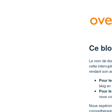
Ce blo
Le nom de dom
cette interrup
rendant son a
Pour le
blog en
Pour le
nous co
Nous espérons
compréhensio