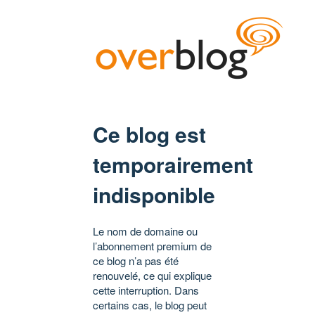
Ce blog est
temporairement
indisponible
Le nom de domaine ou
l’abonnement premium de
ce blog n’a pas été
renouvelé, ce qui explique
cette interruption. Dans
certains cas, le blog peut