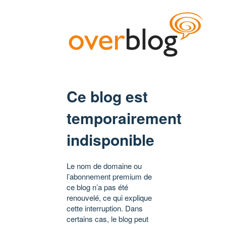
Ce blog est
temporairement
indisponible
Le nom de domaine ou
l’abonnement premium de
ce blog n’a pas été
renouvelé, ce qui explique
cette interruption. Dans
certains cas, le blog peut