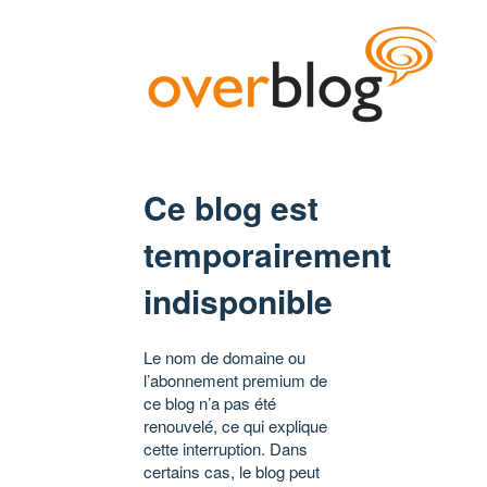
Ce blog est
temporairement
indisponible
Le nom de domaine ou
l’abonnement premium de
ce blog n’a pas été
renouvelé, ce qui explique
cette interruption. Dans
certains cas, le blog peut