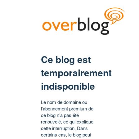
Ce blog est
temporairement
indisponible
Le nom de domaine ou
l’abonnement premium de
ce blog n’a pas été
renouvelé, ce qui explique
cette interruption. Dans
certains cas, le blog peut