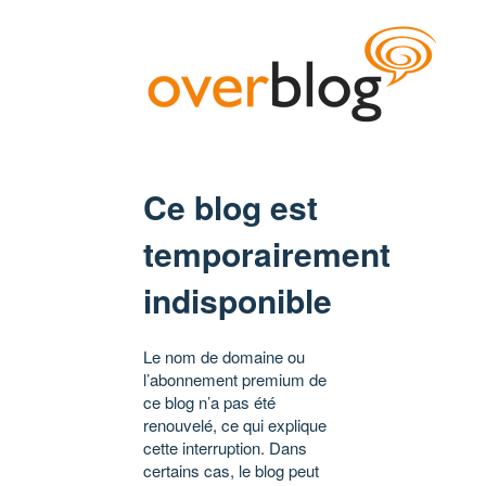
Ce blog est
temporairement
indisponible
Le nom de domaine ou
l’abonnement premium de
ce blog n’a pas été
renouvelé, ce qui explique
cette interruption. Dans
certains cas, le blog peut