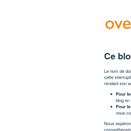
Ce blo
Le nom de dom
cette interrup
rendant son a
Pour le
blog en
Pour le
nous co
Nous espérons
compréhensio