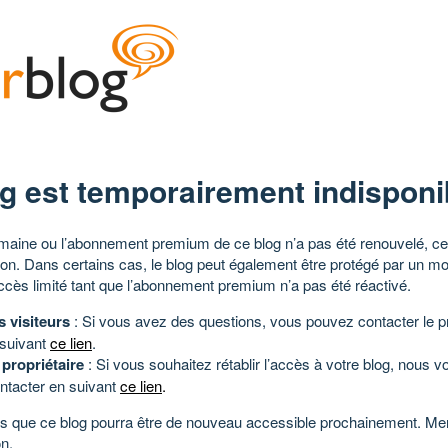
g est temporairement indisponi
aine ou l’abonnement premium de ce blog n’a pas été renouvelé, ce 
tion. Dans certains cas, le blog peut également être protégé par un m
ccès limité tant que l’abonnement premium n’a pas été réactivé.
s visiteurs
: Si vous avez des questions, vous pouvez contacter le pr
 suivant
ce lien
.
 propriétaire
: Si vous souhaitez rétablir l’accès à votre blog, nous v
ntacter en suivant
ce lien
.
 que ce blog pourra être de nouveau accessible prochainement. Mer
n.