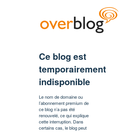
Ce blog est
temporairement
indisponible
Le nom de domaine ou
l’abonnement premium de
ce blog n’a pas été
renouvelé, ce qui explique
cette interruption. Dans
certains cas, le blog peut