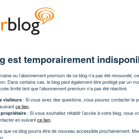
g est temporairement indisponi
aine ou l’abonnement premium de ce blog n’a pas été renouvelé, ce 
tion. Dans certains cas, le blog peut également être protégé par un m
ccès limité tant que l’abonnement premium n’a pas été réactivé.
s visiteurs
: Si vous avez des questions, vous pouvez contacter le pr
 suivant
ce lien
.
 propriétaire
: Si vous souhaitez rétablir l’accès à votre blog, nous v
ntacter en suivant
ce lien
.
 que ce blog pourra être de nouveau accessible prochainement. Mer
n.