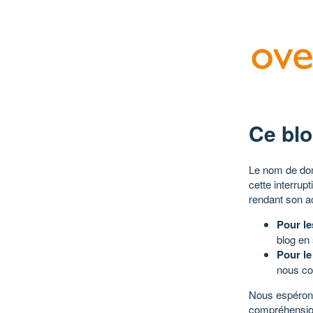
Ce blo
Le nom de dom
cette interrup
rendant son a
Pour le
blog en
Pour le
nous co
Nous espérons
compréhensio