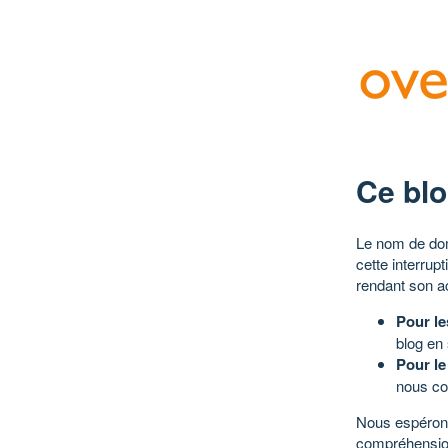
Ce blo
Le nom de dom
cette interrup
rendant son a
Pour le
blog en
Pour le
nous co
Nous espérons
compréhensio