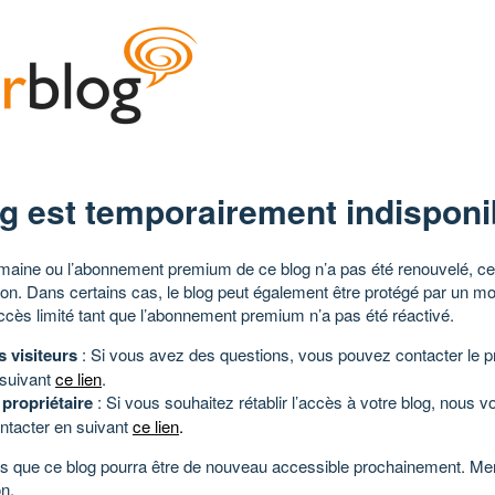
g est temporairement indisponi
aine ou l’abonnement premium de ce blog n’a pas été renouvelé, ce 
tion. Dans certains cas, le blog peut également être protégé par un m
ccès limité tant que l’abonnement premium n’a pas été réactivé.
s visiteurs
: Si vous avez des questions, vous pouvez contacter le pr
 suivant
ce lien
.
 propriétaire
: Si vous souhaitez rétablir l’accès à votre blog, nous v
ntacter en suivant
ce lien
.
 que ce blog pourra être de nouveau accessible prochainement. Mer
n.