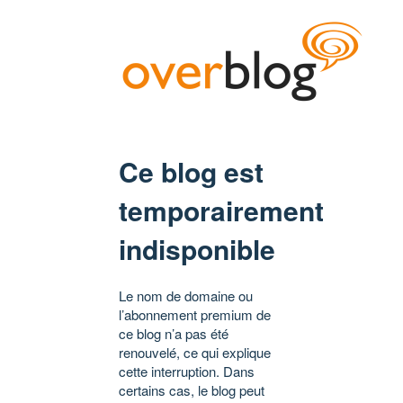
Ce blog est
temporairement
indisponible
Le nom de domaine ou
l’abonnement premium de
ce blog n’a pas été
renouvelé, ce qui explique
cette interruption. Dans
certains cas, le blog peut