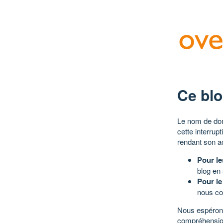
Ce blo
Le nom de dom
cette interrup
rendant son a
Pour le
blog en
Pour le
nous co
Nous espérons
compréhensio