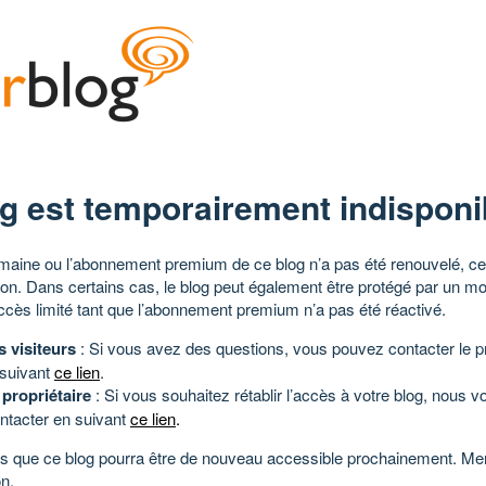
g est temporairement indisponi
aine ou l’abonnement premium de ce blog n’a pas été renouvelé, ce 
tion. Dans certains cas, le blog peut également être protégé par un m
ccès limité tant que l’abonnement premium n’a pas été réactivé.
s visiteurs
: Si vous avez des questions, vous pouvez contacter le pr
 suivant
ce lien
.
 propriétaire
: Si vous souhaitez rétablir l’accès à votre blog, nous v
ntacter en suivant
ce lien
.
 que ce blog pourra être de nouveau accessible prochainement. Mer
n.