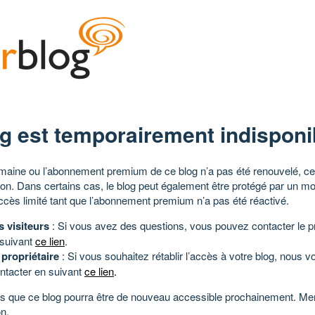
g est temporairement indisponi
aine ou l’abonnement premium de ce blog n’a pas été renouvelé, ce 
tion. Dans certains cas, le blog peut également être protégé par un m
ccès limité tant que l’abonnement premium n’a pas été réactivé.
s visiteurs
: Si vous avez des questions, vous pouvez contacter le pr
 suivant
ce lien
.
 propriétaire
: Si vous souhaitez rétablir l’accès à votre blog, nous v
ntacter en suivant
ce lien
.
 que ce blog pourra être de nouveau accessible prochainement. Mer
n.