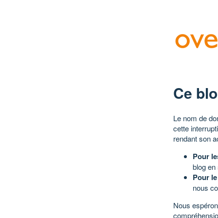
Ce blo
Le nom de dom
cette interrup
rendant son a
Pour le
blog en
Pour le
nous co
Nous espérons
compréhensio