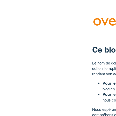
Ce blo
Le nom de dom
cette interrup
rendant son a
Pour le
blog en
Pour le
nous co
Nous espérons
compréhensio