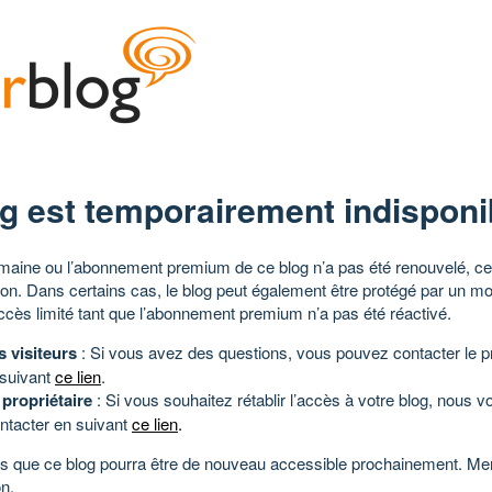
g est temporairement indisponi
aine ou l’abonnement premium de ce blog n’a pas été renouvelé, ce 
tion. Dans certains cas, le blog peut également être protégé par un m
ccès limité tant que l’abonnement premium n’a pas été réactivé.
s visiteurs
: Si vous avez des questions, vous pouvez contacter le pr
 suivant
ce lien
.
 propriétaire
: Si vous souhaitez rétablir l’accès à votre blog, nous v
ntacter en suivant
ce lien
.
 que ce blog pourra être de nouveau accessible prochainement. Mer
n.