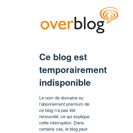
Ce blog est
temporairement
indisponible
Le nom de domaine ou
l’abonnement premium de
ce blog n’a pas été
renouvelé, ce qui explique
cette interruption. Dans
certains cas, le blog peut