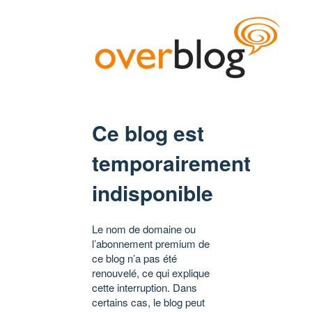
Ce blog est
temporairement
indisponible
Le nom de domaine ou
l’abonnement premium de
ce blog n’a pas été
renouvelé, ce qui explique
cette interruption. Dans
certains cas, le blog peut